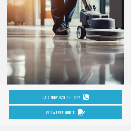
CALL NOW 920-320-1197
GET A FREE QUOTE