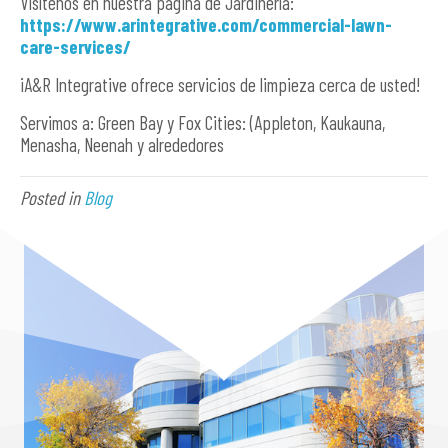
Visítenos en nuestra página de Jardinería:
https://www.arintegrative.com/commercial-lawn-
care-services/
¡A&R Integrative ofrece servicios de limpieza cerca de usted!
Servimos a: Green Bay y Fox Cities: (Appleton, Kaukauna,
Menasha, Neenah y alrededores
Posted in
Blog