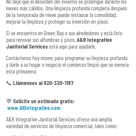
No deje que el desorden del invierno se prolongue durante los
meses más cálidos. Una limpieza profunda completa después
de la temporada de nieve puede restaurar la comodidad,
mejorar la limpieza y proteger su inversión en pisos.
Si se encuentra en Green Bay o sus alrededores y está listo
para renovar sus alfombras y pisos,
A&R Integrative
Janitorial Services
está aquí para ayudarle.
Contáctenos hoy mismo para programar su limpieza profunda
y darle a su hogar o negocio el comienzo limpio que se merece
esta primavera.
📞
Llámennos al 920-320-1197
💬
Solicite un estimado gratis:
www.ARIntegrative.com
A&R Integrative Janitorial Services ofrece una amplia
variedad de servicios de limpieza comercial, tales como: