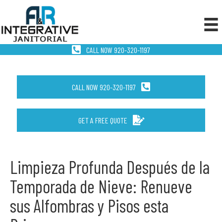
CALL NOW 920-320-1197
CALL NOW 920-320-1197
GET A FREE QUOTE
Limpieza Profunda Después de la
Temporada de Nieve: Renueve
sus Alfombras y Pisos esta