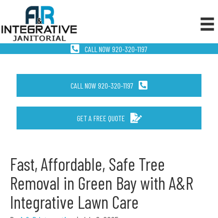
CALL NOW 920-320-1197
CALL NOW 920-320-1197
GET A FREE QUOTE
Fast, Affordable, Safe Tree
Removal in Green Bay with A&R
Integrative Lawn Care