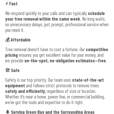
⚡
Fast
We respond quickly to your calls and can typically
schedule
your tree removal within the same week
. No long waits,
no unnecessary delays, just prompt, professional service when
you need it.
💰
Affordable
Tree removal doesn’t have to cost a fortune. Our
competitive
pricing
ensures you get excellent value for your money, and
we provide
on-the-spot, no-obligation estimates—free
.
🛠️
Safe
Safety is our top priority. Our team uses
state-of-the-art
equipment
and follows strict protocols to remove trees
safely and efficiently
, regardless of size or location.
Whether it’s near a home, power line, or commercial building,
we’ve got the tools and expertise to do it right.
🌲
Serving Green Bay and the Surrounding Areas