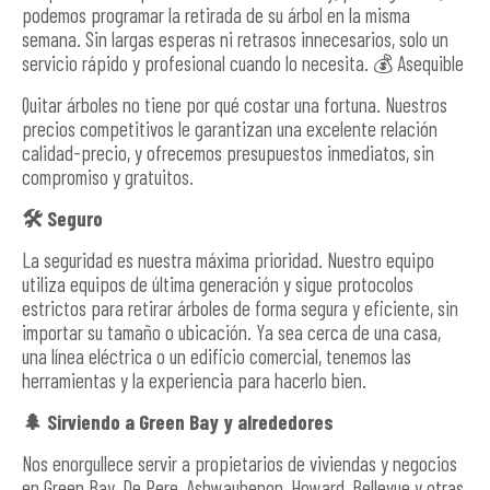
podemos programar la retirada de su árbol en la misma
semana. Sin largas esperas ni retrasos innecesarios, solo un
servicio rápido y profesional cuando lo necesita. 💰 Asequible
Quitar árboles no tiene por qué costar una fortuna. Nuestros
precios competitivos le garantizan una excelente relación
calidad-precio, y ofrecemos presupuestos inmediatos, sin
compromiso y gratuitos.
🛠️
Seguro
La seguridad es nuestra máxima prioridad. Nuestro equipo
utiliza equipos de última generación y sigue protocolos
estrictos para retirar árboles de forma segura y eficiente, sin
importar su tamaño o ubicación. Ya sea cerca de una casa,
una línea eléctrica o un edificio comercial, tenemos las
herramientas y la experiencia para hacerlo bien.
🌲
Sirviendo a Green Bay y alrededores
Nos enorgullece servir a propietarios de viviendas y negocios
en Green Bay, De Pere, Ashwaubenon, Howard, Bellevue y otras