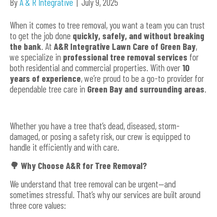
By
A & R Integrative
|
July 9, 2025
When it comes to tree removal, you want a team you can trust
to get the job done
quickly, safely, and without breaking
the bank
. At
A&R Integrative Lawn Care of Green Bay
,
we specialize in
professional tree removal services
for
both residential and commercial properties. With over
10
years of experience
, we’re proud to be a go-to provider for
dependable tree care in
Green Bay and surrounding areas
.
Whether you have a tree that’s dead, diseased, storm-
damaged, or posing a safety risk, our crew is equipped to
handle it efficiently and with care.
🌳
Why Choose A&R for Tree Removal?
We understand that tree removal can be urgent—and
sometimes stressful. That’s why our services are built around
three core values: