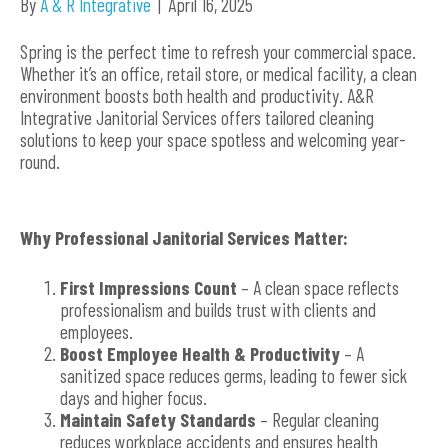
By
A & R Integrative
|
April 16, 2025
Spring is the perfect time to refresh your commercial space.
Whether it’s an office, retail store, or medical facility, a clean
environment boosts both health and productivity. A&R
Integrative Janitorial Services offers tailored cleaning
solutions to keep your space spotless and welcoming year-
round.
Why Professional Janitorial Services Matter:
First Impressions Count
– A clean space reflects
professionalism and builds trust with clients and
employees.
Boost Employee Health & Productivity
– A
sanitized space reduces germs, leading to fewer sick
days and higher focus.
Maintain Safety Standards
– Regular cleaning
reduces workplace accidents and ensures health