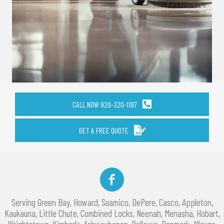
CALL NOW 920-320-1197
GET A FREE QUOTE
Facebook
Serving Green Bay, Howard, Suamico, DePere, Casco, Appleton,
Kaukauna, Little Chute, Combined Locks, Neenah, Menasha, Hobart,