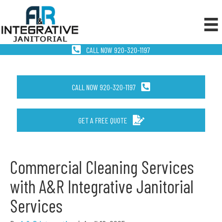
CALL NOW 920-320-1197
CALL NOW 920-320-1197
GET A FREE QUOTE
Commercial Cleaning Services
with A&R Integrative Janitorial
Services