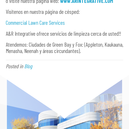
o visite nuestra página web:
www.ARINTEGRATIVE.COM
Visítenos en nuestra página de césped:
Commercial Lawn Care Services
A&R Integrative ofrece servicios de limpieza cerca de usted!!
Atendemos: Ciudades de Green Bay y Fox: (Appleton, Kaukauna,
Menasha, Neenah y áreas circundantes).
Posted in
Blog