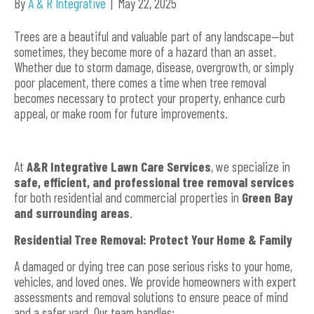
By
A & R Integrative
|
May 22, 2025
Trees are a beautiful and valuable part of any landscape—but
sometimes, they become more of a hazard than an asset.
Whether due to storm damage, disease, overgrowth, or simply
poor placement, there comes a time when tree removal
becomes necessary to protect your property, enhance curb
appeal, or make room for future improvements.
At
A&R Integrative Lawn Care Services
, we specialize in
safe, efficient, and professional tree removal services
for both residential and commercial properties in
Green Bay
and surrounding areas
.
Residential Tree Removal: Protect Your Home & Family
A damaged or dying tree can pose serious risks to your home,
vehicles, and loved ones. We provide homeowners with expert
assessments and removal solutions to ensure peace of mind
and a safer yard. Our team handles: