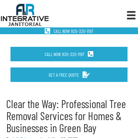
CALL NOW 920-320-1197
CALL NOW 920-320-1197
GET A FREE QUOTE
Clear the Way: Professional Tree
Removal Services for Homes &
Businesses in Green Bay