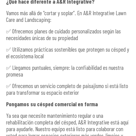
¿Qué hace diferente a A&R Integrative?
Vamos más allá de “cortar y soplar”. En A&R Integrative Lawn
Care and Landscaping:
✅ Ofrecemos planes de cuidado personalizados según las
necesidades únicas de su propiedad
✅ Utilizamos prácticas sostenibles que protegen su césped y
el ecosistema local
✅ Llegamos puntuales, siempre: la confiabilidad es nuestra
promesa
✅ Ofrecemos un servicio completo de paisajismo si está listo
para transformar su espacio exterior
Pongamos su césped comercial en forma
Ya sea que necesite mantenimiento regular o una
rehabilitación completa del césped, A&R Integrative está aquí
para ayudarle. Nuestro equipo está listo para colaborar con
usted para lograr espacios exteriores más verdes, limpios y