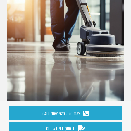
CALL NOW 920-320-1197
GET A FREE QUOTE