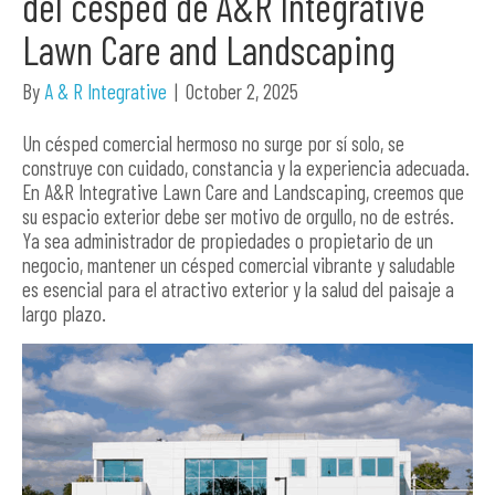
del césped de A&R Integrative
Lawn Care and Landscaping
By
A & R Integrative
|
October 2, 2025
Un césped comercial hermoso no surge por sí solo, se
construye con cuidado, constancia y la experiencia adecuada.
En A&R Integrative Lawn Care and Landscaping, creemos que
su espacio exterior debe ser motivo de orgullo, no de estrés.
Ya sea administrador de propiedades o propietario de un
negocio, mantener un césped comercial vibrante y saludable
es esencial para el atractivo exterior y la salud del paisaje a
largo plazo.